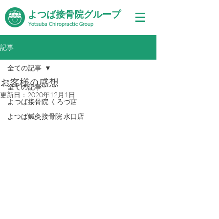
よつば接骨院グループ
Yotsuba Chiropractic Group
記事
全ての記事
お客様の感想
全ての記事
更新日：
2020年12月1日
よつば接骨院 くろづ店
よつば鍼灸接骨院 水口店