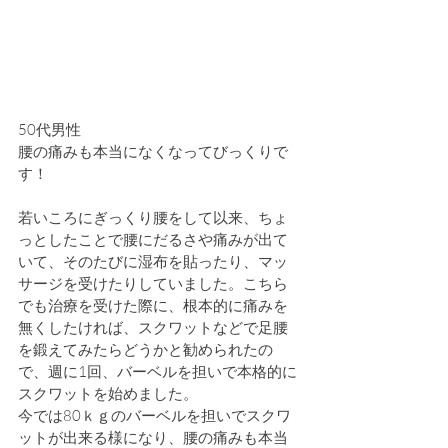
50代男性
腰の痛みも本当になくなってびっくりで
す！
若いころにぎっくり腰をして以来、ちょ
っとしたことで腰にだるさや痛みが出て
いて、そのたびに湿布を貼ったり、マッ
サージを受けたりしていました。こちら
でも治療を受けた際に、根本的に痛みを
無くしたければ、スクワットなどで足腰
を鍛えてみたらどうかと勧められたの
で、週に1回、バーベルを担いで本格的に
スクワットを始めました。
今では80ｋｇのバーベルを担いでスクワ
ットが出来る様になり、腰の痛みも本当