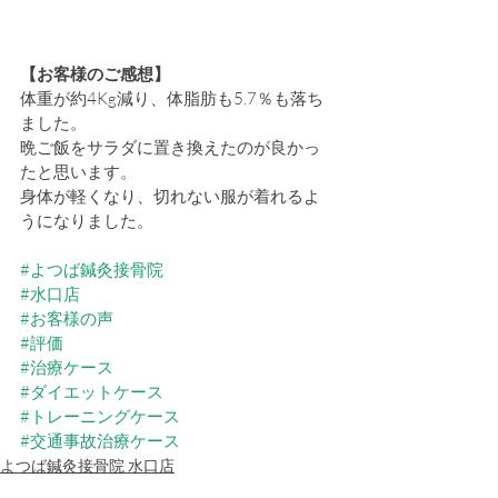
【お客様のご感想】
体重が約4Kg減り、体脂肪も5.7％も落ち
ました。
晩ご飯をサラダに置き換えたのが良かっ
たと思います。
身体が軽くなり、切れない服が着れるよ
うになりました。
#よつば鍼灸接骨院
#水口店
#お客様の声
#評価
#治療ケース
#ダイエットケース
#トレーニングケース
#交通事故治療ケース
よつば鍼灸接骨院 水口店