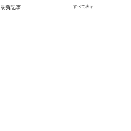
最新記事
すべて表示
コメント
治療ケースのご