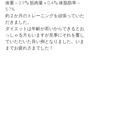
体重－3.9㌔ 筋肉量＋0.4㌔ 体脂肪率－
5.7%
約２か月のトレーニングを頑張っていた
だきました。
ダイエットは年齢が若いからできるとお
っしゃる方もいますが見事にそれを覆し
ていただいた良い例となりました。いま
までお疲れさまでした！