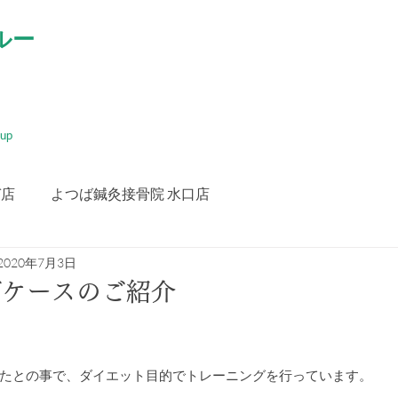
ルー
oup
づ店
よつば鍼灸接骨院 水口店
2020年7月3日
グケースのご紹介
たとの事で、ダイエット目的でトレーニングを行っています。