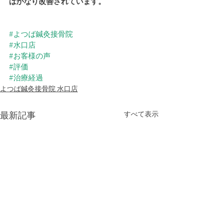
はかなり改善されています。
#よつば鍼灸接骨院
#水口店
#お客様の声
#評価
#治療経過
よつば鍼灸接骨院 水口店
最新記事
すべて表示