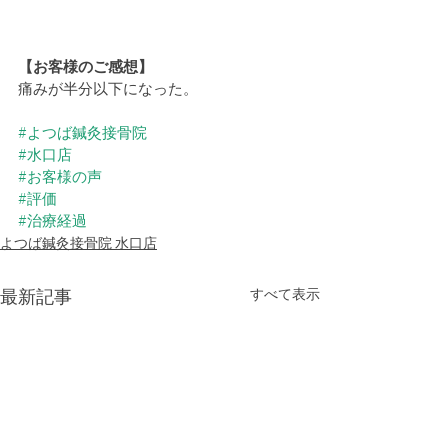
【お客様のご感想】
痛みが半分以下になった。
#よつば鍼灸接骨院
#水口店
#お客様の声
#評価
#治療経過
よつば鍼灸接骨院 水口店
最新記事
すべて表示