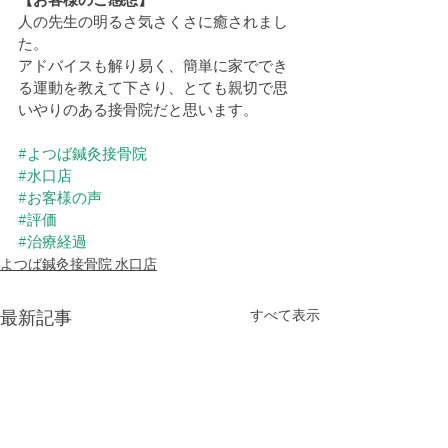
人の先生の明るさ気さくさに癒されまし
た。
アドバイスも解り易く、簡単に家ででき
る運動を教えて下さり、とても親切で思
いやりのある接骨院だと思います。
#よつば鍼灸接骨院
#水口店
#お客様の声
#評価
#治療経過
よつば鍼灸接骨院 水口店
最新記事
すべて表示