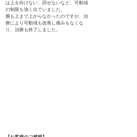
は上を向けない、回せないなど、可動域
の制限も強く出ていました。
腕も上まで上がらなかったのですが、治
療により可動域も改善し痛みもなくな
り、治療も終了しました。
【お客様のご感想】